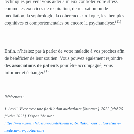
techniques peuvent vous aider à mieux contrôler votre stress
comme les exercices de respiration, de relaxation ou de
méditation, la sophrologie, la cohérence cardiaque, les thérapies
(11)
cognitives et comportementales ou encore la psychanalyse.
Enfin, n’hésitez pas à parler de votre maladie à vos proches afin
de bénéficier de leur soutien. Vous pouvez également rejoindre
des
associations de patients
pour être accompagné, vous
(1)
informer et échanger.
Références :
1. Ameli. Vivre avec une fibrillation auriculaire [Internet ]. 2022 [cité 26
février 2025]. Disponible sur :
https://www.ameli.fr/assure/sante/themes/fibrillation-auriculaire/suivi-
medical-vie-quotidienne