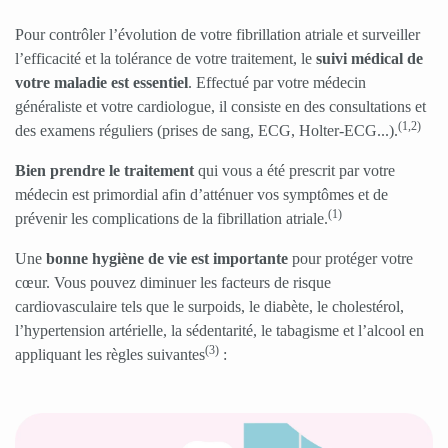
Pour contrôler l’évolution de votre fibrillation atriale et surveiller
l’efficacité et la tolérance de votre traitement, le
suivi médical de
votre maladie est essentiel
. Effectué par votre médecin
généraliste et votre cardiologue, il consiste en des consultations et
(1,2)
des examens réguliers (prises de sang, ECG, Holter-ECG...).
Bien prendre le traitement
qui vous a été prescrit par votre
médecin est primordial afin d’atténuer vos symptômes et de
(1)
prévenir les complications de la fibrillation atriale.
Une
bonne hygiène de vie est importante
pour protéger votre
cœur. Vous pouvez diminuer les facteurs de risque
cardiovasculaire tels que le surpoids, le diabète, le cholestérol,
l’hypertension artérielle, la sédentarité, le tabagisme et l’alcool en
(3)
appliquant les règles suivantes
: