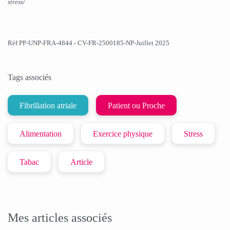
stress/
Réf PP-UNP-FRA-4844 - CV-FR-2500185-NP-Juillet 2025
Tags associés
Fibrillation atriale
Patient ou Proche
Alimentation
Exercice physique
Stress
Tabac
Article
Mes articles associés