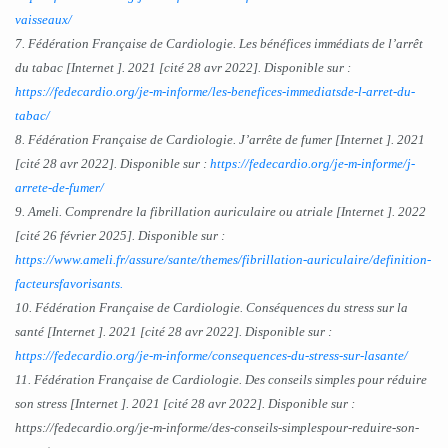
vaisseaux/
7. Fédération Française de Cardiologie. Les bénéfices immédiats de l’arrêt
du tabac [Internet ]. 2021 [cité 28 avr 2022]. Disponible sur :
https://fedecardio.org/je-m-informe/les-benefices-immediatsde-l-arret-du-
tabac/
8. Fédération Française de Cardiologie. J’arrête de fumer [Internet ]. 2021
[cité 28 avr 2022]. Disponible sur :
https://fedecardio.org/je-m-informe/j-
arrete-de-fumer/
9. Ameli. Comprendre la fibrillation auriculaire ou atriale [Internet ]. 2022
[cité 26 février 2025]. Disponible sur :
https://www.ameli.fr/assure/sante/themes/fibrillation-auriculaire/definition-
facteursfavorisants.
10. Fédération Française de Cardiologie. Conséquences du stress sur la
santé [Internet ]. 2021 [cité 28 avr 2022]. Disponible sur :
https://fedecardio.org/je-m-informe/consequences-du-stress-sur-lasante/
11. Fédération Française de Cardiologie. Des conseils simples pour réduire
son stress [Internet ]. 2021 [cité 28 avr 2022]. Disponible sur :
https://fedecardio.org/je-m-informe/des-conseils-simplespour-reduire-son-