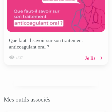
Que faut-il savoir sur son traitement
anticoagulant oral ?
Je lis
4237
Mes outils associés