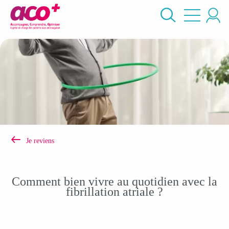
Skip
cherche
to
main
content
Je reviens
Comment bien vivre au quotidien avec la
fibrillation atriale ?