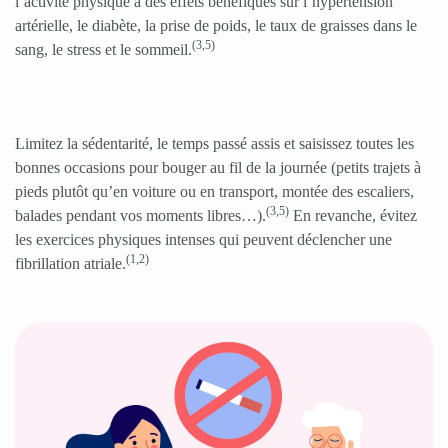
l’activité physique a des effets bénéfiques sur l’hypertension
artérielle, le diabète, la prise de poids, le taux de graisses dans le
(3,5)
sang, le stress et le sommeil.
Limitez la sédentarité, le temps passé assis et saisissez toutes les
bonnes occasions pour bouger au fil de la journée (petits trajets à
pieds plutôt qu’en voiture ou en transport, montée des escaliers,
(3,5)
balades pendant vos moments libres…).
En revanche, évitez
les exercices physiques intenses qui peuvent déclencher une
(1,2)
fibrillation atriale.