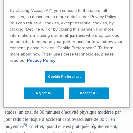
par jour.
By clicking "Accept All", you consent to the use of all
cookies, as described in more detail in our Privacy Policy.
You can refuse all cookies, except essential cookies, by
clicking "Decline All" or by closing this banner. For more
information, including our
who drop cookies
list of partners
on our site, to manage your preferences or to withdraw your
consent, please click on “Cookie Preferences”. To learn
more about how Pfizer uses these technologies, please
read our
Privacy Policy
.
Cookie Preferences
Reject All
Accept All
Pratiquez une activité physique régulière
. Selon plusieurs
études, un total de 30 minutes d’activité physique modérée par
jour réduit le risque d’accident cardiovasculaire de 30 % en
(5)
moyenne.
En effet, quand elle est pratiquée régulièrement,