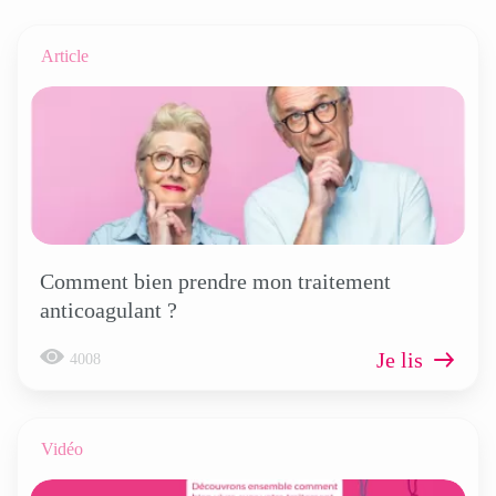
Article
Comment bien prendre mon traitement
anticoagulant ?
Je lis
4008
Vidéo